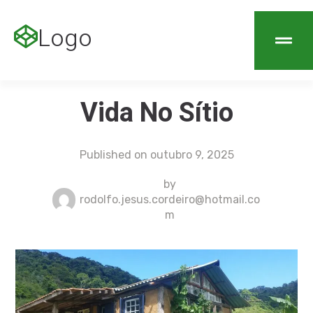
Logo
Vida No Sítio
Published on
outubro 9, 2025
by
rodolfo.jesus.cordeiro@hotmail.co
m